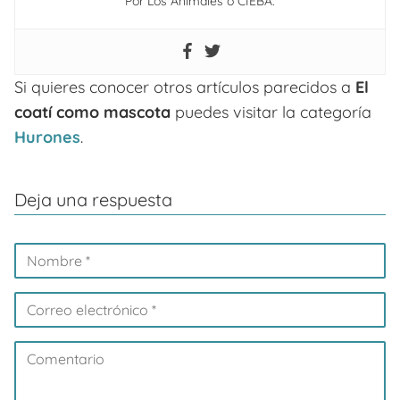
Por Los Animales o CIEBA.
Si quieres conocer otros artículos parecidos a
El
coatí como mascota
puedes visitar la categoría
Hurones
.
Deja una respuesta