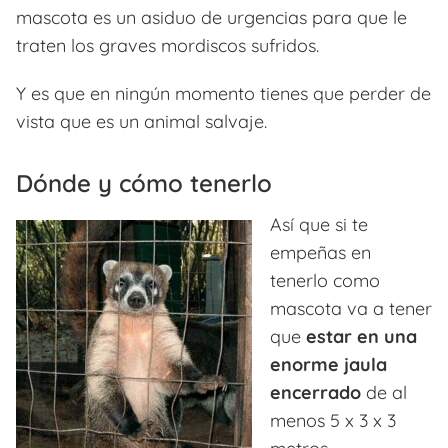
mascota es un asiduo de urgencias para que le
traten los graves mordiscos sufridos.
Y es que en ningún momento tienes que perder de
vista que es un animal salvaje.
Dónde y cómo tenerlo
Así que si te
empeñas en
tenerlo como
mascota va a tener
que
estar en una
enorme jaula
encerrado
de al
menos 5 x 3 x 3