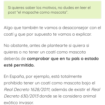
Si quieres saber los motivos, no dudes en leer el
post “el mapache como mascota”.
Algo que también te vamos a desaconsejar con el
coatí y que por supuesto te vamos a explicar.
No obstante, antes de plantearte si quiera si
quieres o no tener un coatí como mascota
deberás de
comprobar que en tu país o estado
esté permitido.
En España, por ejemplo, está totalmente
prohibido tener un coatí como mascota bajo el
Real Decreto 1628/2011
; además de existir el
Real
Decreto 630/2013
donde se le considera animal
exótico invasor.