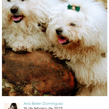
Ana Belén Domínguez
16 de febrero de 2023