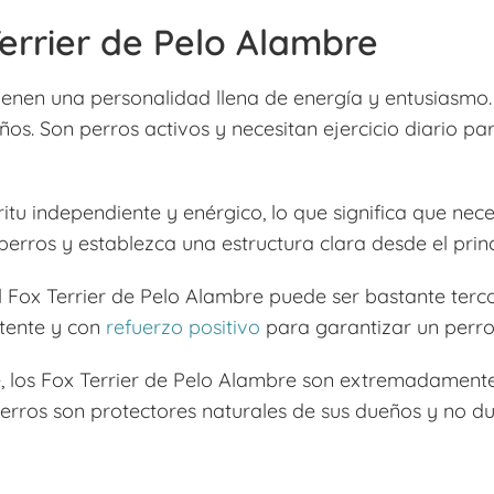
Terrier de Pelo Alambre
ienen una personalidad llena de energía y entusiasmo. 
os. Son perros activos y necesitan ejercicio diario p
ritu independiente y enérgico, lo que significa que ne
erros y establezca una estructura clara desde el princ
 el Fox Terrier de Pelo Alambre puede ser bastante terco
tente y con
refuerzo positivo
para garantizar un perro
, los Fox Terrier de Pelo Alambre son extremadamente
 perros son protectores naturales de sus dueños y no d