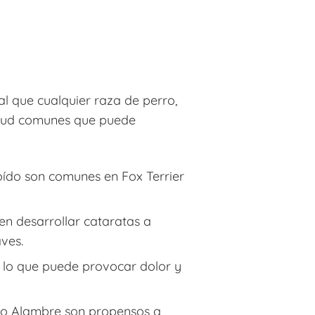
al que cualquier raza de perro,
alud comunes que puede
 oído son comunes en Fox Terrier
den desarrollar cataratas a
ves.
, lo que puede provocar dolor y
elo Alambre son propensos a