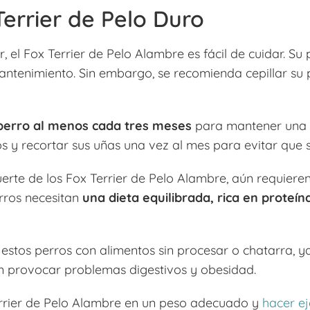
errier de Pelo Duro
er, el Fox Terrier de Pelo Alambre es fácil de cuidar. S
antenimiento. Sin embargo, se recomienda cepillar su
perro al menos cada tres meses
para mantener una h
os y recortar sus uñas una vez al mes para evitar qu
uerte de los Fox Terrier de Pelo Alambre, aún requier
erros necesitan
una dieta equilibrada, rica en proteín
estos perros con alimentos sin procesar o chatarra, y
n provocar problemas digestivos y obesidad.
errier de Pelo Alambre en un peso adecuado y
hacer ej