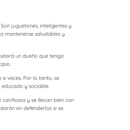
Son juguetones, inteligentes y
ara mantenerse saludables y
cesitará un dueño que tenga
ipio.
 a veces. Por lo tanto, se
 educado y sociable.
 cariñosos y se llevan bien con
udarán en defenderlos si se