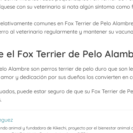
ese con su veterinario si nota algún síntoma como fal
lativamente comunes en Fox Terrier de Pelo Alambre, 
erro al veterinario regularmente y mantener su vacuna
 el Fox Terrier de Pelo Alam
Pelo Alambre son perros terrier de pelo duro que son le
u amor y dedicación por sus dueños los convierten en 
uados, puede estar seguro de que su Fox Terrier de P
.
nguez
do animal y fundadora de Kikechi, proyecto por el bienestar animal c