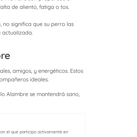
ta de aliento, fatiga o tos.
no significa que su perro las
 actualizada.
bre
ales, amigos, y energéticos. Estos
compañeros ideales.
elo Alambre se mantendrá sano,
on el que participo activamente en