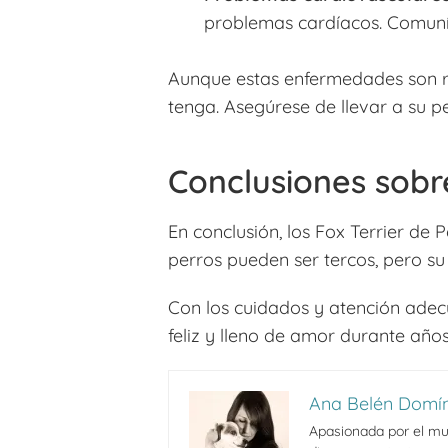
problemas cardíacos. Comuníqu
Aunque estas enfermedades son re
tenga. Asegúrese de llevar a su p
Conclusiones sobre
En conclusión, los Fox Terrier de 
perros pueden ser tercos, pero s
Con los cuidados y atención adec
feliz y lleno de amor durante años
Ana Belén Domí
Apasionada por el mun