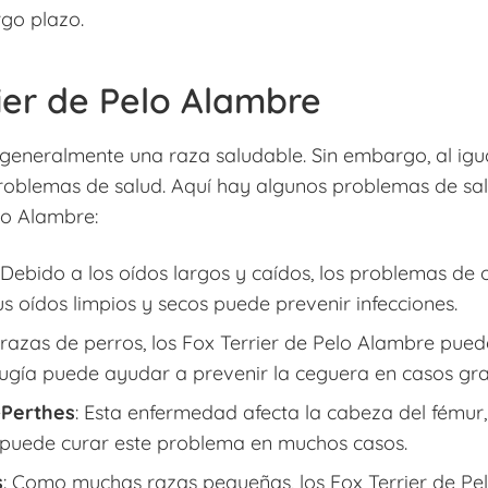
rgo plazo.
ier de Pelo Alambre
 generalmente una raza saludable. Sin embargo, al igu
problemas de salud. Aquí hay algunos problemas de s
lo Alambre:
: Debido a los oídos largos y caídos, los problemas de
 oídos limpios y secos puede prevenir infecciones.
s razas de perros, los Fox Terrier de Pelo Alambre pue
ugía puede ayudar a prevenir la ceguera en casos gra
-Perthes
: Esta enfermedad afecta la cabeza del fémur
ía puede curar este problema en muchos casos.
s
: Como muchas razas pequeñas, los Fox Terrier de P