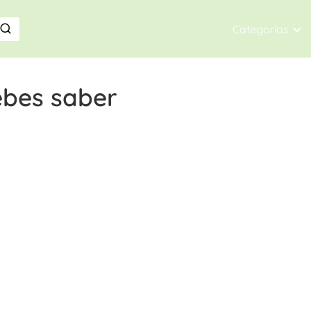
Categorías
ebes saber