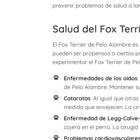
prevenir problemas de salud a la
Salud del Fox Terr
El Fox Terrier de Pelo Alambre es
pueden ser propensos a ciertos 
experimentar el Fox Terrier de Pe
Enfermedades de los oídos
de Pelo Alambre. Mantener sus
Cataratas
: Al igual que otra
medida que envejecen. La cir
Enfermedad de Legg-Calve
cojera en el perro. La cirug
Problemas cardiovasculare