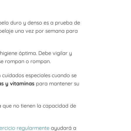
u pelo duro y denso es a prueba de
 pelaje una vez por semana para
igiene óptima. Debe vigilar y
e se rompan o rompan.
en cuidados especiales cuando se
as y vitaminas
para mantener su
a que no tienen la capacidad de
ercicio regularmente
ayudará a