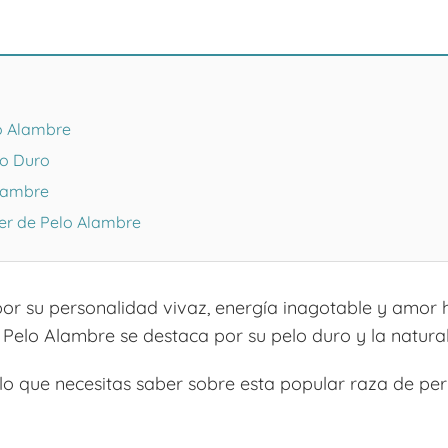
lo Alambre
lo Duro
Alambre
ier de Pelo Alambre
por su personalidad vivaz, energía inagotable y amor 
de Pelo Alambre se destaca por su pelo duro y la natur
o lo que necesitas saber sobre esta popular raza de pe