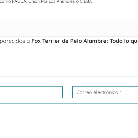
, como FAUDA, Unión Por Los Animales o CIEBA.
s parecidos a
Fox Terrier de Pelo Alambre: Todo lo q