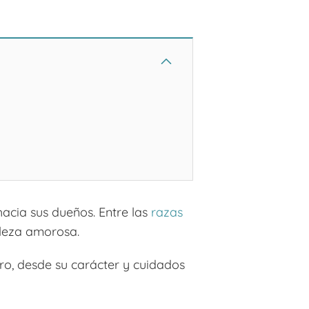
hacia sus dueños. Entre las
razas
aleza amorosa.
rro, desde su carácter y cuidados