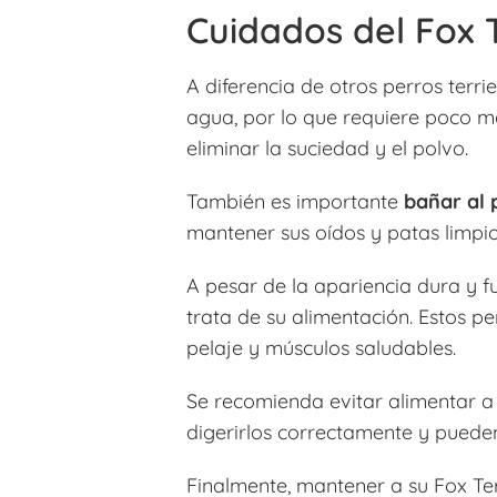
Cuidados del Fox T
A diferencia de otros perros terri
agua, por lo que requiere poco m
eliminar la suciedad y el polvo.
También es importante
bañar al 
mantener sus oídos y patas limpi
A pesar de la apariencia dura y f
trata de su alimentación. Estos p
pelaje y músculos saludables.
Se recomienda evitar alimentar a 
digerirlos correctamente y puede
Finalmente, mantener a su Fox T