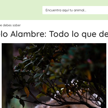
ue debes saber
elo Alambre: Todo lo que d